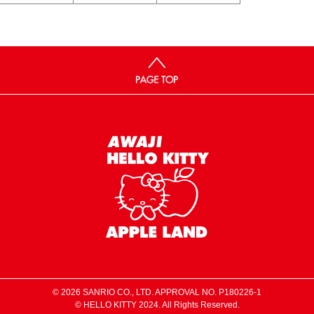
© 2026 SANRIO CO., LTD. APPROVAL NO. P180226-1
© HELLO KITTY 2024. All Rights Reserved.