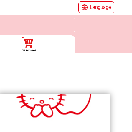
Language