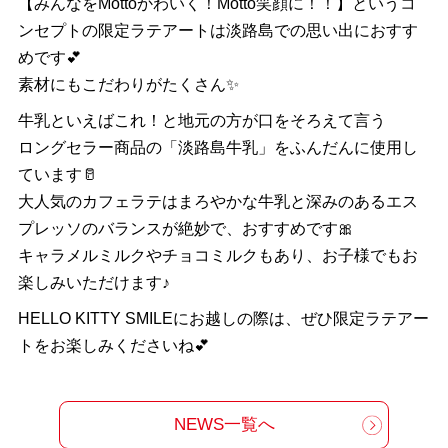
【みんなをMottoかわいく！Motto笑顔に！！】というコ
ンセプトの限定ラテアートは淡路島での思い出におすす
めです💕
素材にもこだわりがたくさん✨
牛乳といえばこれ！と地元の方が口をそろえて言う
ロングセラー商品の「淡路島牛乳」をふんだんに使用し
ています🥛
大人気のカフェラテはまろやかな牛乳と深みのあるエス
プレッソのバランスが絶妙で、おすすめです🎀
キャラメルミルクやチョコミルクもあり、お子様でもお
楽しみいただけます♪
HELLO KITTY SMILEにお越しの際は、ぜひ限定ラテアー
トをお楽しみくださいね💕
NEWS一覧へ