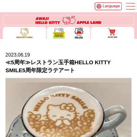
Language
2023.06.19
≪5周年≫レストラン玉手箱HELLO KITTY
SMILE5周年限定ラテアート