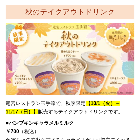
秋のテイクアウトドリンク
竜宮レストラン玉手箱で、秋季限定
【10/1（火）～
11/17（日）】
販売するテイクアウトドリンクです。
■
パンプキンキャラメルミルク
￥700
（税込）
かぼちゃの素朴な甘さをキャラメルがより際立てくれる