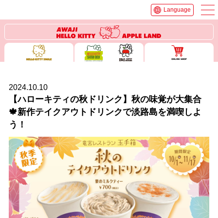
Language
2024.10.10
【ハローキティの秋ドリンク】秋の味覚が大集合
🍁新作テイクアウトドリンクで淡路島を満喫しよ
う！