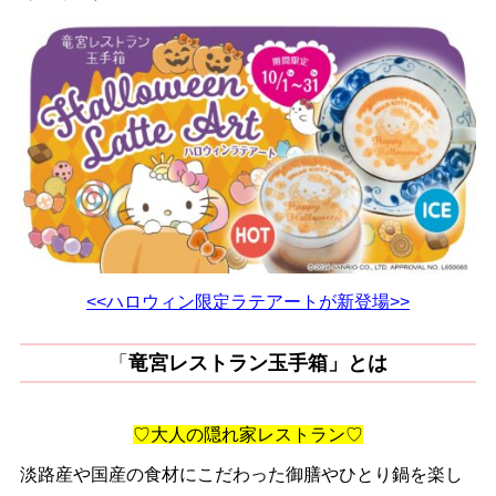
<<ハロウィン限定ラテアートが新登場>>
「
竜宮レストラン玉手箱」とは
♡大人の隠れ家レストラン♡
淡路産や国産の食材にこだわった御膳やひとり鍋を楽し