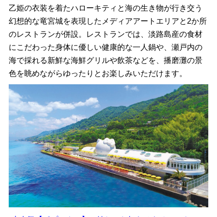
乙姫の衣装を着たハローキティと海の生き物が行き交う
幻想的な竜宮城を表現したメディアアートエリアと2か所
のレストランが併設。レストランでは、淡路島産の食材
にこだわった身体に優しい健康的な一人鍋や、瀬戸内の
海で採れる新鮮な海鮮グリルや飲茶などを、播磨灘の景
色を眺めながらゆったりとお楽しみいただけます。