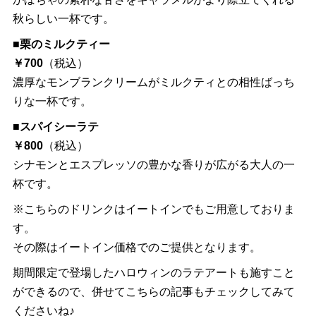
秋らしい一杯です。
■
栗のミルクティー
￥700
（税込）
濃厚なモンブランクリームがミルクティとの相性ばっち
りな一杯です。
■
スパイシーラテ
￥800
（税込）
シナモンとエスプレッソの豊かな香りが広がる大人の一
杯です。
※こちらのドリンクはイートインでもご用意しておりま
す。
その際はイートイン価格でのご提供となります。
期間限定で登場したハロウィンのラテアートも施すこと
ができるので、併せてこちらの記事もチェックしてみて
くださいね♪