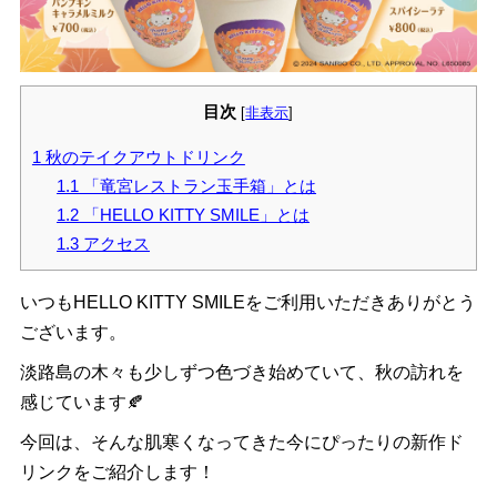
目次
[
非表示
]
1
秋のテイクアウトドリンク
1.1
「竜宮レストラン玉手箱」とは
1.2
「HELLO KITTY SMILE」とは
1.3
アクセス
いつもHELLO KITTY SMILEをご利用いただきありがとう
ございます。
淡路島の木々も少しずつ色づき始めていて、秋の訪れを
感じています🍂
今回は、そんな肌寒くなってきた今にぴったりの新作ド
リンクをご紹介します！