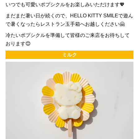
いつでも可愛いポプシクルをお楽しみいただけます💖
まだまだ暑い日が続くので、HELLO KITTY SMILEで遊ん
で暑くなったらレストラン玉手箱へお越しください🤗
冷たいポプシクルを準備して皆様のご来店をお待ちして
おります😊
ミルク