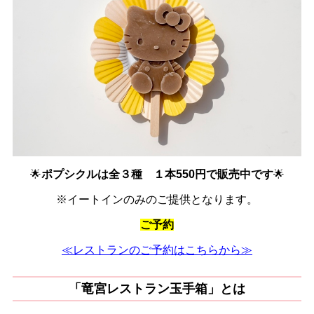
🌟
ポプシクルは全３種 １本550円で販売中です
🌟
※イートインのみのご提供となります。
ご予約
≪レストランのご予約はこちらから≫
「竜宮レストラン玉手箱」とは