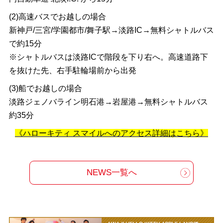
(2)高速バスでお越しの場合
新神戸/三宮/学園都市/舞子駅→淡路IC→無料シャトルバス
で約15分
※シャトルバスは淡路ICで階段を下り右へ。高速道路下
を抜けた先、右手駐輪場前から出発
(3)船でお越しの場合
淡路ジェノバライン明石港→岩屋港→無料シャトルバス
約35分
《ハローキティ スマイルへのアクセス詳細はこちら》
NEWS一覧へ