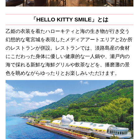
「HELLO KITTY SMILE」とは
乙姫の衣装を着たハローキティと海の生き物が行き交う
幻想的な竜宮城を表現したメディアアートエリアと2か所
のレストランが併設。レストランでは、淡路島産の食材
にこだわった身体に優しい健康的な一人鍋や、瀬戸内の
海で採れる新鮮な海鮮グリルや飲茶などを、播磨灘の景
色を眺めながらゆったりとお楽しみいただけます。