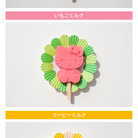
いちごミルク
コーヒーミルク