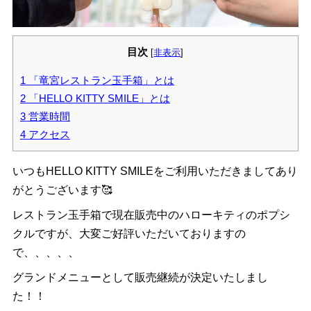
目次
[
非表示
]
1
「竜宮レストラン玉手箱」とは
2
「HELLO KITTY SMILE」とは
3
営業時間
4
アクセス
いつもHELLO KITTY SMILEをご利用いただきましてあり
がとうございます🥰
レストラン玉手箱で現在販売中のハローキティのポプシ
クルですが、大変ご好評いただいておりますの
で、、、、、
グランドメニューとして販売継続が決定いたしまし
た！！