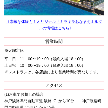
《素敵な体験も！オリジナル「キラキラおなまえホルダ
ー」の情報はこちら》
営業時間
※火曜定休
平 日 11：00〜19：00（最終入場 18：00）
土日祝 10：00〜19：00（最終入場 18：00）
※レストランは、各店舗により営業時間が異なります。
アクセス
(1)お車でお越しの場合
神戸淡路鳴門自動車道 淡路I.C. から10分 神戸淡路鳴
門自動車道 北淡I.C. から15分