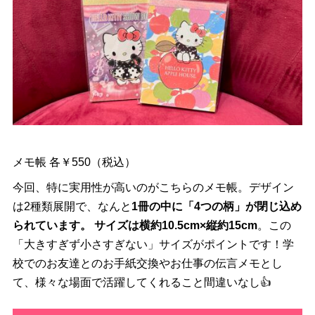
メモ帳 各￥550（税込）
今回、特に実用性が高いのがこちらのメモ帳。デザイン
は2種類展開で、なんと
1冊の中に「4つの柄」が閉じ込め
られています。 サイズは横約10.5cm×縦約15cm
。この
「大きすぎず小さすぎない」サイズがポイントです！学
校でのお友達とのお手紙交換やお仕事の伝言メモとし
て、様々な場面で活躍してくれること間違いなし👍