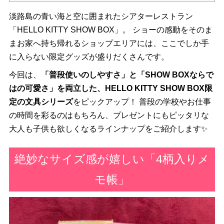
淡路島の青い海と空に囲まれたシアターレストラン
「HELLO KITTY SHOW BOX」。 ショーの感動をそのま
まお家へ持ち帰れるショップエリアには、ここでしか手
に入らない限定グッズが盛りだくさんです。
今回は、
「普段使いのしやすさ」と「SHOW BOXならで
はの可愛さ」を両立した、HELLO KITTY SHOW BOX限
定の文具シリーズ
をピックアップ！ 普段の学校やお仕事
の時間を彩るのはもちろん、プレゼントにもピッタリな
大人も子供も欲しくなるラインナップをご紹介します✨
絶妙なサイズ感が嬉しい「4柄入りメ
モ帳」