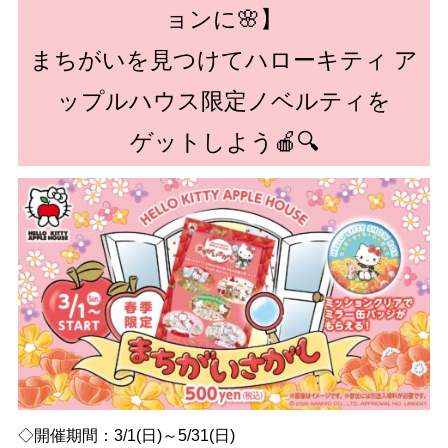
ョンに🌸】
まちがいを見つけてハローキティ ア
ップルハウス限定ノベルティを
ゲットしよう🍎🔍
◇開催期間：3/1(日)～5/31(日)