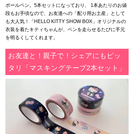
ボールペン。5本セットになっており、 1本あたりのお値
段もお手頃なので、お友達への「配り用お土産」として
も大人気！「HELLO KITTY SHOW BOX」オリジナルの
衣装を着たキティちゃんが、ペンを走らせるたびに手元
を明るくしてくれます。
お友達と！親子で！シェアにもピッ
タリ「マスキングテープ2本セット」