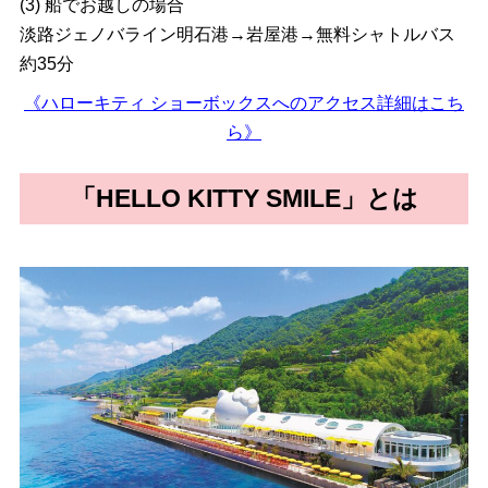
(3) 船でお越しの場合
淡路ジェノバライン明石港→岩屋港→無料シャトルバス
約35分
《ハローキティ ショーボックスへのアクセス詳細はこち
ら》
「HELLO KITTY SMILE」とは