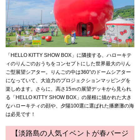
「HELLO KITTY SHOW BOX」に隣接する、ハローキテ
ィのりんごのおうちをコンセプトにした世界最大のりん
ご型展望シアター。りんごの中は360°のドームシアター
になっていて、大迫力のプロジェクションマッピングを
楽しめます。さらに、高さ15ｍの展望デッキから見られ
る「HELLO KITTY SHOW BOX」の屋根に描かれた大き
なハローキティの顔や、夕陽100選に選ばれた播磨灘の海
は必見です！
【淡路島の人気イベントが春バージ