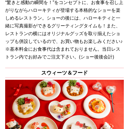
“驚きと感動の瞬間を！”をコンセプトに、お食事を召し上
がりながらハローキティが登場する本格的なショーを楽
しめるレストラン。ショーの後には、ハローキティと一
緒に写真撮影ができるグリーティングタイムも！また、
レストランの横にはオリジナルグッズを取り揃えたショ
ップも併設しているので、お買い物もお楽しみください♪
※基本料金にお食事代は含まれておりません。当日レス
トラン内でお好みでご注文下さい。(ショー後後会計)
スウィーツ＆フード