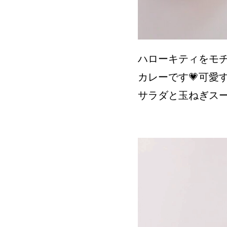
ハローキティをモ
カレーです💗可愛
サラダと玉ねぎス