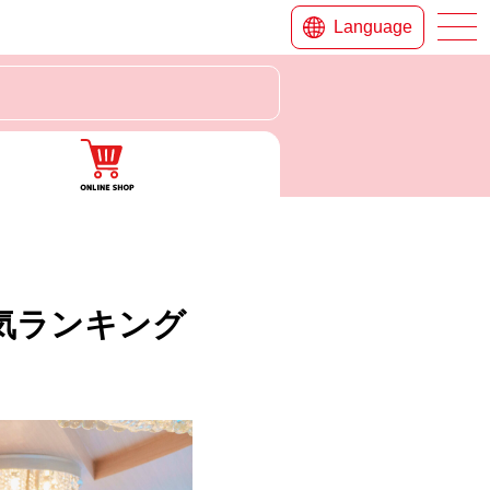
Language
気ランキング