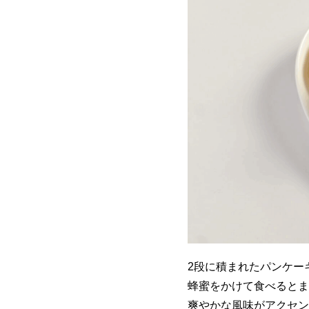
2段に積まれたパンケー
蜂蜜をかけて食べるとま
爽やかな風味がアクセン