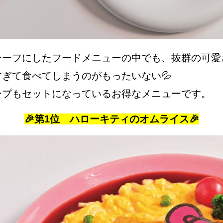
チーフにしたフードメニューの中でも、抜群の可愛
すぎて食べてしまうのがもったいない💦
ープもセットになっているお得なメニューです。
🎉
第1位 ハローキティのオムライス🎉