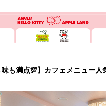
も味も満点💯】カフェメニュー人