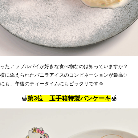
ったアップルパイが好きな食べ物なのは知っていますか？
横に添えられたバニラアイスのコンビネーションが最高✨
にも、午後のティータイムにもピッタリです☺
🍯
第3位 玉手箱特製パンケーキ
🍯