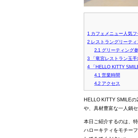
1
カフェメニュー人気フ
2
レストラングリーティ
2.1
グリーティング
3
「竜宮レストラン玉手
4
「HELLO KITTY SM
4.1
営業時間
4.2
アクセス
HELLO KITTY SMI
や、具材豊富な一人鍋セ
本日ご紹介するのは、特
ハローキティをモチーフ