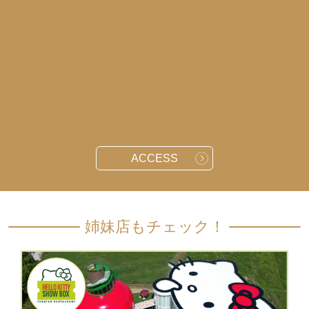
ACCESS
姉妹店もチェック！