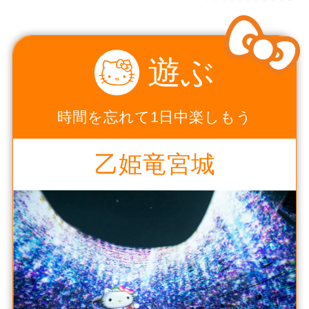
遊ぶ
時間を忘れて1日中楽しもう
乙姫竜宮城