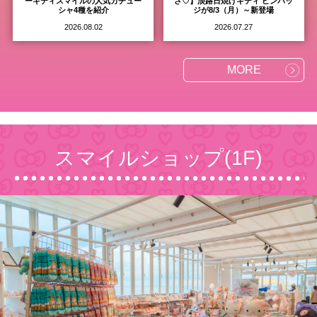
ーキティスマイルの人気カチュー
さ♡】淡路日焼けキティ ピンバッ
シャ4種を紹介
ジが8/3（月）～新登場
2026.08.02
2026.07.27
MORE
スマイルショップ(1F)