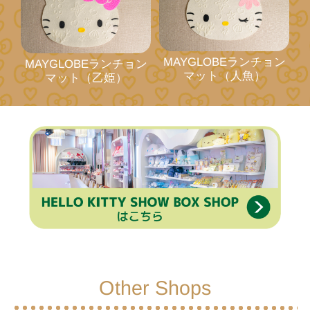
MAYGLOBEランチョン
MAYGLOBEランチョン
マット（人魚）
マット（乙姫）
Other Shops