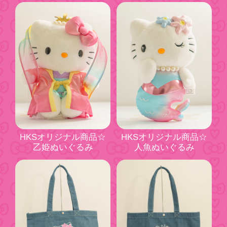
HKSオリジナル商品☆
HKSオリジナル商品☆
乙姫ぬいぐるみ
人魚ぬいぐるみ