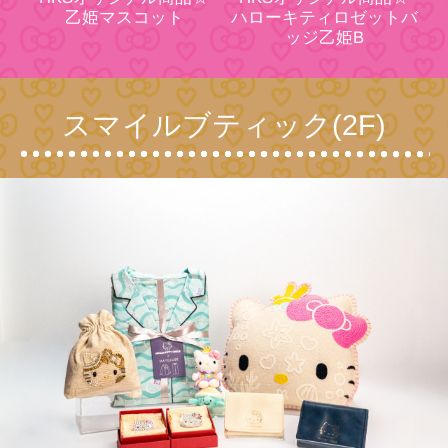
ハローキティロゼットバ
乙姫マスコット
ッジ乙姫B
スマイルブティック(2F)