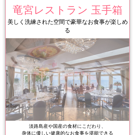
竜宮レストラン 玉手箱
美しく洗練された空間で豪華なお食事が楽しめ
る
淡路島産や国産の食材にこだわり、
身体に優しい健康的なお食事を堪能できる