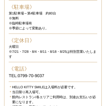
《駐車場》
第1駐車場～第4駐車場 約80台
※無料
※臨時駐車場有
※季節によって変動あり。
《定休日》
火曜日
※7/21・7/28・8/4・8/11・8/18・8/25は特別営業いたしま
す
《電話》
TEL:0799-70-9037
HELLO KITTY SMILEは入場料が必要です。
当日限り再入場可。
館内レストラン/各エリアご利用時は、別途お支払いが必
要になります。