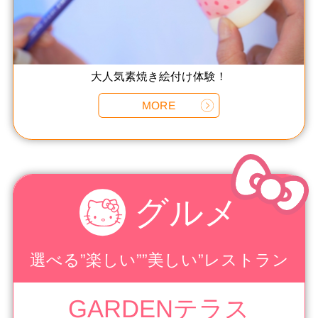
大人気素焼き絵付け体験！
MORE
グルメ
選べる”楽しい””美しい”レストラン
GARDENテラス