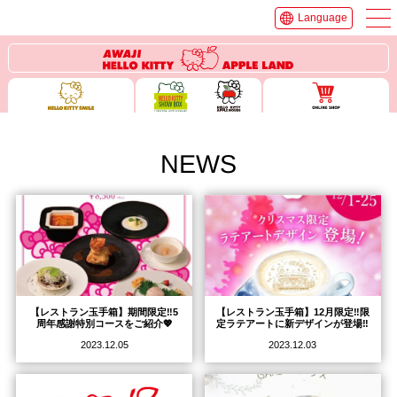
Language
NEWS
【レストラン玉手箱】期間限定‼️5
【レストラン玉手箱】12月限定‼️限
周年感謝特別コースをご紹介💖
定ラテアートに新デザインが登場‼️
2023.12.05
2023.12.03