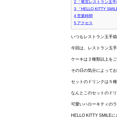
2
「竜宮レストラン玉手
3
「HELLO KITTY SM
4
営業時間
5
アクセス
いつもレストラン玉手箱
今回は、レストラン玉手
ケーキは２種類以上をご
その日の気分によってお
セットのドリンクは５種
なんとこのセットのドリ
可愛いハローキティのラ
HELLO KITTY 