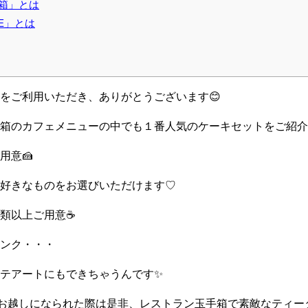
箱」とは
ILE」とは
をご利用いただき、ありがとうございます😊
箱のカフェメニューの中でも１番人気のケーキセットをご紹介
用意🍰
好きなものをお選びいただけます♡
類以上ご用意☕
ンク・・・
テアートにもできちゃうんです✨
SMILEにお越しになられた際は是非、レストラン玉手箱で素敵なテ