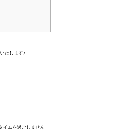
いたします♪
ィータイムを過ごしません