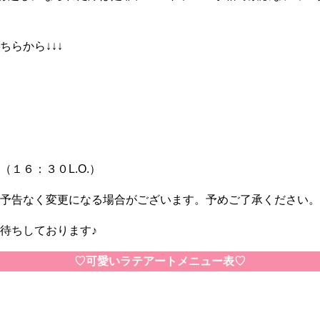
らから↓↓↓
１６：３０L.O.）
予告なく変更になる場合がございます。予めご了承ください。
待ちしております♪
♡可愛いラテアートメニュー表♡