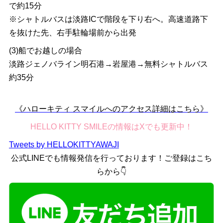
で約15分
※シャトルバスは淡路ICで階段を下り右へ。高速道路下
を抜けた先、右手駐輪場前から出発
(3)船でお越しの場合
淡路ジェノバライン明石港→岩屋港→無料シャトルバス
約35分
《ハローキティ スマイルへのアクセス詳細はこちら》
HELLO KITTY SMILEの情報はXでも更新中！
Tweets by HELLOKITTYAWAJI
公式LINEでも情報発信を行っております！ご登録はこち
らから👇