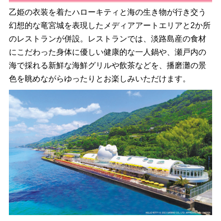
乙姫の衣装を着たハローキティと海の生き物が行き交う
幻想的な竜宮城を表現したメディアアートエリアと2か所
のレストランが併設。レストランでは、淡路島産の食材
にこだわった身体に優しい健康的な一人鍋や、瀬戸内の
海で採れる新鮮な海鮮グリルや飲茶などを、播磨灘の景
色を眺めながらゆったりとお楽しみいただけます。