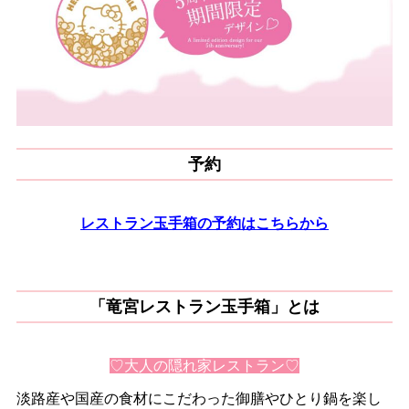
予約
レストラン玉手箱の予約はこちらから
「竜宮レストラン玉手箱」とは
♡大人の隠れ家レストラン♡
淡路産や国産の食材にこだわった御膳やひとり鍋を楽し