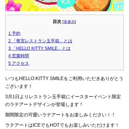
目次
[
非表示
]
1
予約
2
「竜宮レストラン玉手箱」とは
3
「HELLO KITTY SMILE」とは
4
営業時間
5
アクセス
いつもHELLO KITTY SMILEをご利用いただきありがとう
ございます！
3月1日よりレストラン玉手箱にイースターイベント限定
のラテアートデザインが登場します！
期間限定の可愛いラテアートをお楽しみください！！
ラテアートはICEでもHOTでもお楽しみいただけます！