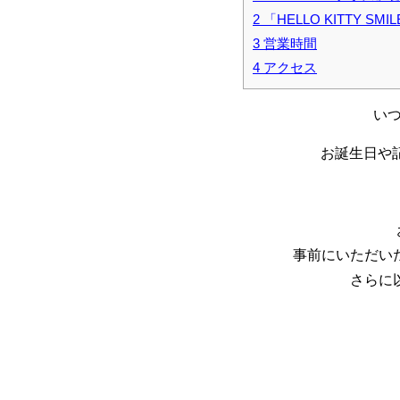
2
「HELLO KITTY SM
3
営業時間
4
アクセス
いつ
お誕生日や
事前にいただい
さらに