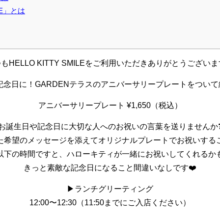
ILE」とは
もHELLO KITTY SMILEをご利用いただきありがとうございま
記念日に！GARDENテラスのアニバーサリープレートをついて
アニバーサリープレート ¥1,650（税込）
お誕生日や記念日に大切な人へのお祝いの言葉を送りませんか
た希望のメッセージを添えてオリジナルプレートでお祝いするこ
以下の時間ですと、ハローキティが一緒にお祝いしてくれるかも🎉
きっと素敵な記念日になること間違いなしです❤️
▶︎ランチグリーティング
12:00〜12:30（11:50までにご入店ください）