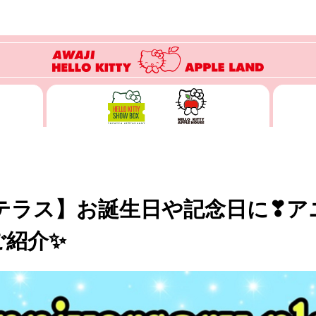
Nテラス】お誕生日や記念日に❣
ご紹介✨