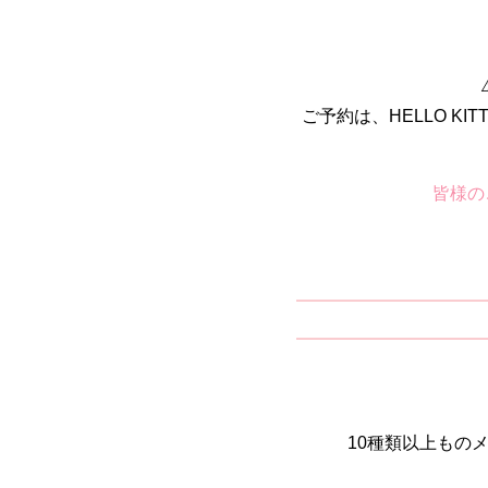
ご予約は、HELLO KI
皆様の
10種類以上もの