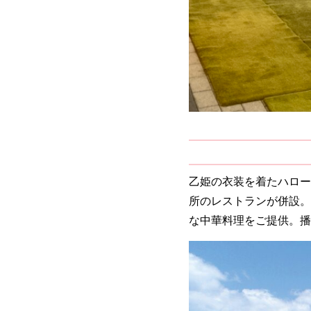
乙姫の衣装を着たハロー
所のレストランが併設。
な中華料理をご提供。播