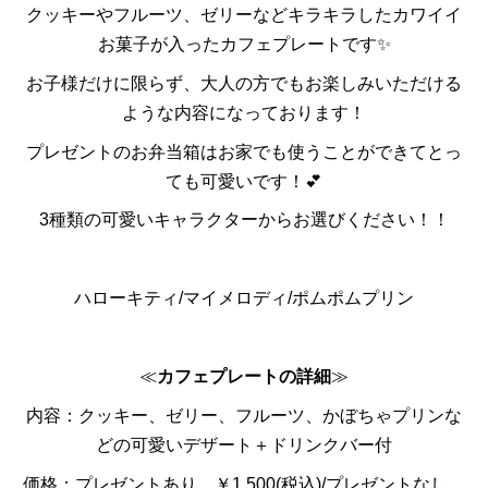
クッキーやフルーツ、ゼリーなどキラキラしたカワイイ
お菓子が入ったカフェプレートです✨
お子様だけに限らず、大人の方でもお楽しみいただける
ような内容になっております！
プレゼントのお弁当箱はお家でも使うことができてとっ
ても可愛いです！💕
3種類の可愛いキャラクターからお選びください！！
ハローキティ/マイメロディ/ポムポムプリン
≪
カフェプレートの詳細
≫
内容：クッキー、ゼリー、フルーツ、かぼちゃプリンな
どの可愛いデザート＋ドリンクバー付
価格：プレゼントあり ￥1,500(税込)/プレゼントなし