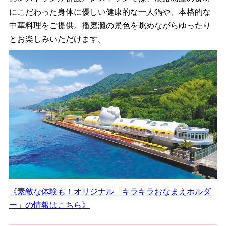
にこだわった身体に優しい健康的な一人鍋や、本格的な
中華料理をご提供。播磨灘の景色を眺めながらゆったり
とお楽しみいただけます。
《素敵な体験も！オリジナル「キラキラおなまえホルダ
ー」の情報はこちら》