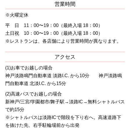
営業時間
※火曜定休
平 日 11：00〜19：00（最終入場 18：00）
土日祝 10：00〜19：00（最終入場 18：00）
※レストランは、各店舗により営業時間が異なります。
アクセス
(1)お車でお越しの場合
神戸淡路鳴門自動車道 淡路I.C. から10分 神戸淡路鳴
門自動車道 北淡I.C. から15分
(2)高速バスでお越しの場合
新神戸/三宮/学園都市/舞子駅→淡路IC→無料シャトルバス
で約15分
※シャトルバスは淡路ICで階段を下り右へ。高速道路下
を抜けた先、右手駐輪場前から出発