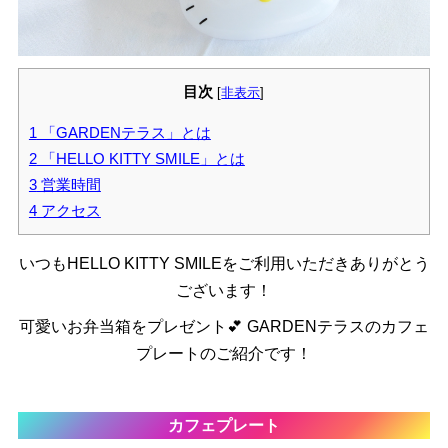
目次
[
非表示
]
1
「GARDENテラス」とは
2
「HELLO KITTY SMILE」とは
3
営業時間
4
アクセス
いつもHELLO KITTY SMILEをご利用いただきありがとう
ございます！
可愛いお弁当箱をプレゼント💕 GARDENテラスのカフェ
プレートのご紹介です！
カフェプレート