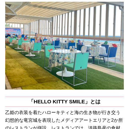
「HELLO KITTY SMILE」とは
乙姫の衣装を着たハローキティと海の生き物が行き交う
幻想的な竜宮城を表現したメディアアートエリアと2か所
のレストランが併設。レストランでは、淡路島産の食材