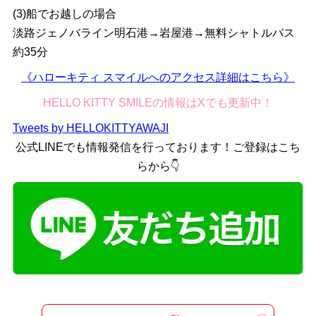
(3)船でお越しの場合
淡路ジェノバライン明石港→岩屋港→無料シャトルバス
約35分
《ハローキティ スマイルへのアクセス詳細はこちら》
HELLO KITTY SMILEの情報はXでも更新中！
Tweets by HELLOKITTYAWAJI
公式LINEでも情報発信を行っております！ご登録はこち
らから👇