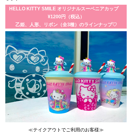
HELLO KITTY SMILE オリジナルスーベニアカップ
¥1200円（税込）
乙姫、人形、リボン（全3種）のラインナップ♡
≪テイクアウトでご利用のお客様≫