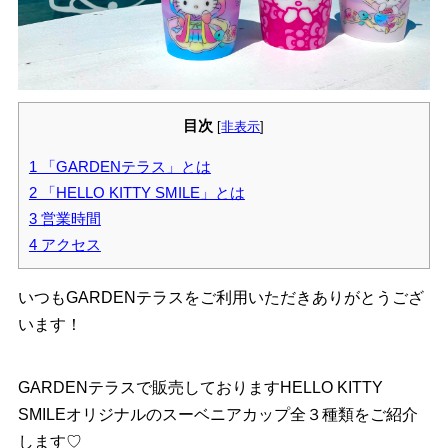
目次
[
非表示
]
1
「GARDENテラス」とは
2
「HELLO KITTY SMILE」とは
3
営業時間
4
アクセス
いつもGARDENテラスをご利用いただきありがとうござ
います！
GARDENテラスで販売しておりますHELLO KITTY
SMILEオリジナルのスーベニアカップ全３種類をご紹介
します♡