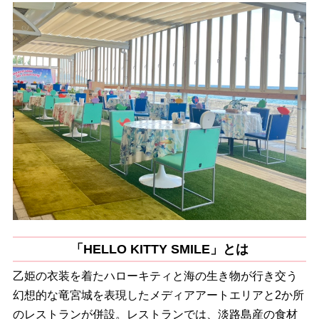
「HELLO KITTY SMILE」とは
乙姫の衣装を着たハローキティと海の生き物が行き交う
幻想的な竜宮城を表現したメディアアートエリアと2か所
のレストランが併設。レストランでは、淡路島産の食材