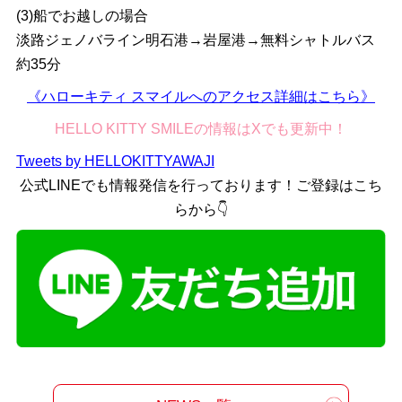
(3)船でお越しの場合
淡路ジェノバライン明石港→岩屋港→無料シャトルバス
約35分
《ハローキティ スマイルへのアクセス詳細はこちら》
HELLO KITTY SMILEの情報はXでも更新中！
Tweets by HELLOKITTYAWAJI
公式LINEでも情報発信を行っております！ご登録はこち
らから👇