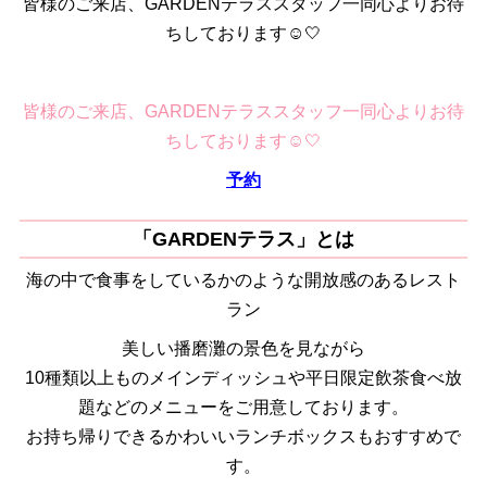
皆様のご来店、GARDENテラススタッフ一同心よりお待
ちしております☺️‎🤍
皆様のご来店、GARDENテラススタッフ一同心よりお待
ちしております☺️‎🤍
予約
「GARDENテラス」とは
海の中で食事をしているかのような開放感のあるレスト
ラン
美しい播磨灘の景色を見ながら
10種類以上ものメインディッシュや平日限定飲茶食べ放
題などのメニューをご用意しております。
お持ち帰りできるかわいいランチボックスもおすすめで
す。