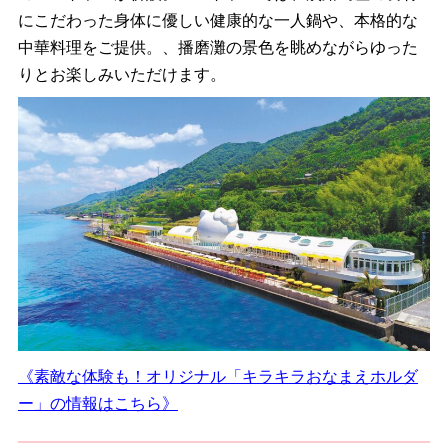
にこだわった身体に優しい健康的な一人鍋や、本格的な
中華料理をご提供。、播磨灘の景色を眺めながらゆった
りとお楽しみいただけます。
《素敵な体験も！オリジナル「キラキラおなまえホルダ
ー」の情報はこちら》