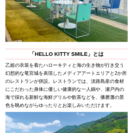
「HELLO KITTY SMILE」とは
乙姫の衣装を着たハローキティと海の生き物が行き交う
幻想的な竜宮城を表現したメディアアートエリアと2か所
のレストランが併設。レストランでは、淡路島産の食材
にこだわった身体に優しい健康的な一人鍋や、瀬戸内の
海で採れる新鮮な海鮮グリルや飲茶などを、播磨灘の景
色を眺めながらゆったりとお楽しみいただけます。