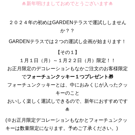
🎍新年明けましておめでとうございます🎍
２０２４年の初めはGARDENテラスで運試ししません
か？？
GARDENテラスでは２つの運試し企画が始まります！
【その１】
１月１日（月）～１月２２日（月）限定！！
お正月限定のデコレーションもなかご注文のお客様限定
で
フォーチュンクッキー１つプレゼント🎁
フォーチュンクッキーとは、中におみくじが入ったクッ
キーのこと
おいしく楽しく運試しできるので、新年におすすめです
🎍
(※お正月限定デコレーションもなかとフォーチュンクッ
キーは数量限定になります。予めご了承ください。)