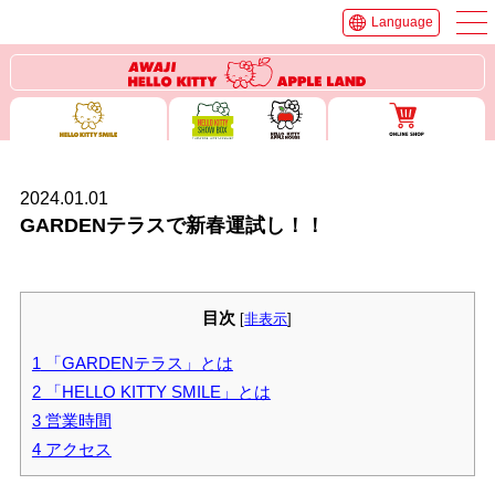
Language
2024.01.01
GARDENテラスで新春運試し！！
目次
[
非表示
]
1
「GARDENテラス」とは
2
「HELLO KITTY SMILE」とは
3
営業時間
4
アクセス