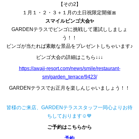
【その2】
１月１・２・３＋１月の土日祝限定開催🎀
スマイルビンゴ大会✨
GARDENテラスでビンゴに挑戦して運試ししましょ
う！！
ビンゴが当たれば素敵な景品をプレゼントしちゃいます♪
ビンゴ大会の詳細はこちら↓↓↓
https://awaji-resort.com/news/smile/restaurant-
sm/garden_terrace/9423/
GARDENテラスでお正月を楽しんじゃいましょう！！
皆様のご来店、GARDENテラススタッフ一同心よりお待
ちしております☺💙
ご予約はこちらから
予約