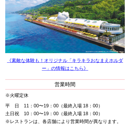
《素敵な体験も！オリジナル「キラキラおなまえホルダ
ー」の情報はこちら》
営業時間
※火曜定休
平 日 11：00〜19：00（最終入場 18：00）
土日祝 10：00〜19：00（最終入場 18：00）
※レストランは、各店舗により営業時間が異なります。