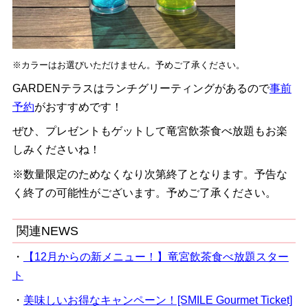
※カラーはお選びいただけません。予めご了承ください。
GARDENテラスはランチグリーティングがあるので
事前
予約
がおすすめです！
ぜひ、プレゼントもゲットして竜宮飲茶食べ放題もお楽
しみくださいね！
※数量限定のためなくなり次第終了となります。予告な
く終了の可能性がございます。予めご了承ください。
関連NEWS
・
【12月からの新メニュー！】竜宮飲茶食べ放題スター
ト
・
美味しいお得なキャンペーン！[SMILE Gourmet Ticket]