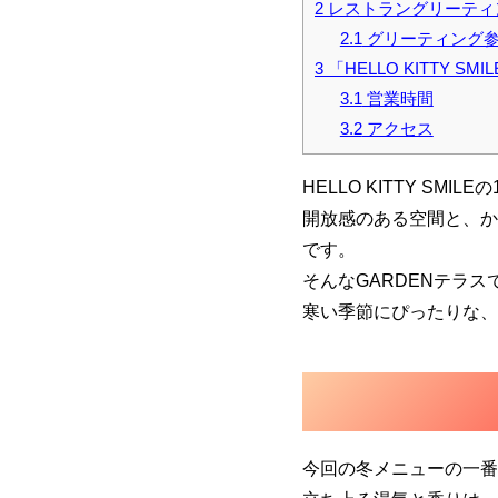
2
レストラングリーティ
2.1
グリーティング
3
「HELLO KITTY SM
3.1
営業時間
3.2
アクセス
HELLO KITTY SM
開放感のある空間と、か
です。
そんなGARDENテラ
寒い季節にぴったりな、
今回の冬メニューの一番