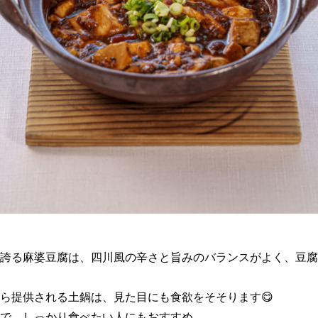
誇る麻婆豆腐は、四川風の辛さと旨みのバランスがよく、豆腐
ら提供される土鍋は、見た目にも食欲をそそります😋
で、しっかり食べたい人にもおすすめ。