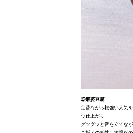
③麻婆豆腐
定番ながら根強い人気を
つ仕上がり。
グツグツと音を立てなが
ご飯との相性も抜群なの