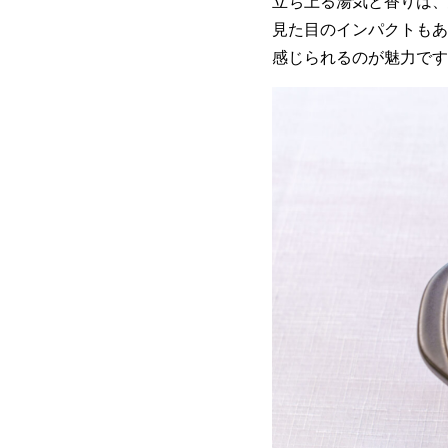
立ち上る湯気と香りは、
見た目のインパクトもあ
感じられるのが魅力です