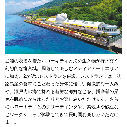
乙姫の衣装を着たハローキティと海の生き物が行き交う
幻想的な竜宮城。周遊して楽しむメディアアートエリア
に加え、2か所のレストランを併設。レストランでは、淡
路島産の食材にこだわった身体に優しい健康的な一人鍋
や、瀬戸内の海で採れる新鮮な海鮮などを、播磨灘の景
色を眺めながらゆったりとお楽しみいただけます。さら
にハローキティとのグリーティングや、素焼きや砂絵な
どワークショップ体験もできて長時間お楽しみいただけ
ます。