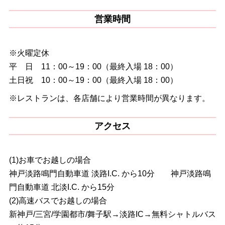
営業時間
※火曜定休
平 日 11：00～19：00（最終入場 18：00）
土日祝 10：00～19：00（最終入場 18：00）
※レストランは、各店舗により営業時間が異なります。
アクセス
(1)お車でお越しの場合
神戸淡路鳴門自動車道 淡路I.C. から10分 神戸淡路鳴
門自動車道 北淡I.C. から15分
(2)高速バスでお越しの場合
新神戸/三宮/学園都市/舞子駅→淡路IC→無料シャトルバス