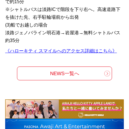
で約15分
※シャトルバスは淡路ICで階段を下り右へ。高速道路下
を抜けた先、右手駐輪場前から出発
(3)船でお越しの場合
淡路ジェノバライン明石港→岩屋港→無料シャトルバス
約35分
《ハローキティ スマイルへのアクセス詳細はこちら》
NEWS一覧へ