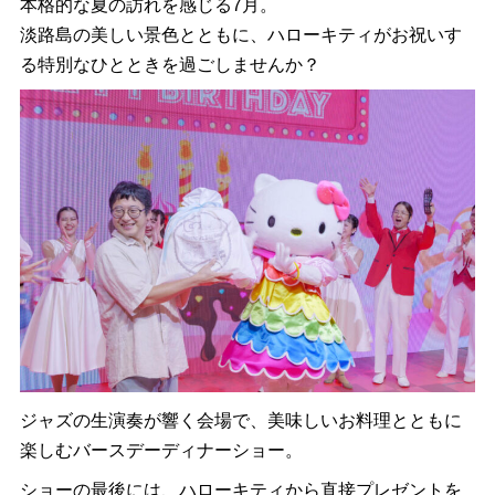
本格的な夏の訪れを感じる7月。
淡路島の美しい景色とともに、ハローキティがお祝いす
る特別なひとときを過ごしませんか？
ジャズの生演奏が響く会場で、美味しいお料理とともに
楽しむバースデーディナーショー。
ショーの最後には、ハローキティから直接プレゼントを