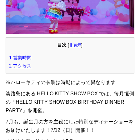
目次
[
非表示
]
1
営業時間
2
アクセス
※ハローキティの衣装は時期によって異なります
淡路島にある HELLO KITTY SHOW BOX では、毎月恒例
の『HELLO KITTY SHOW BOX BIRTHDAY DINNER
PARTY』を開催。
7月も、誕生月の方を主役にした特別なディナーショーを
お届けいたします！7/12（日）開催！！