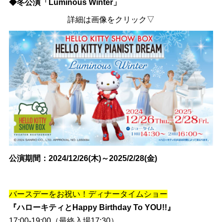
◆冬公演「Luminous Winter」
詳細は画像をクリック▽
公演期間：2024/12/26(木)～2025/2/28(金)
バースデーをお祝い！ディナータイムショー
『ハローキティとHappy Birthday To YOU!!』
17:00-19:00（最終入場17:30）