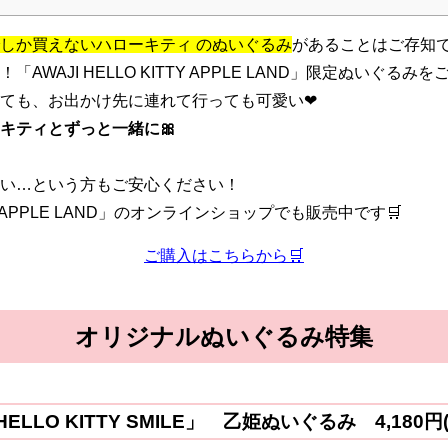
しか買えないハローキティ のぬいぐるみ
があることはご存知
AWAJI HELLO KITTY APPLE LAND」限定ぬいぐる
ても、お出かけ先に連れて行っても可愛い❤
キティとずっと一緒に🎀
い…という方もご安心ください！
ITTY APPLE LAND」のオンラインショップでも販売中です🛒
ご購入はこちらから🛒
オリジナルぬいぐるみ特集
ELLO KITTY SMILE」
乙姫ぬいぐるみ 4,180円(