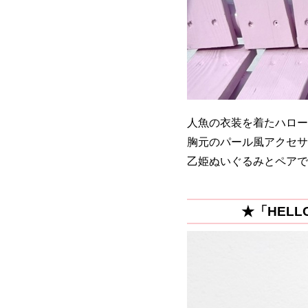
人魚の衣装を着たハロー
胸元のパール風アクセサ
乙姫ぬいぐるみとペアで
★「HELL