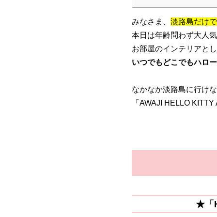
みなさま、
淡路島だけで
本日は年齢問わず大人気！「
お部屋のインテリアとし
いつでもどこでもハロー
なかなか淡路島に行けな
「AWAJI HELLO K
★「H