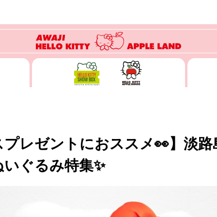
スプレゼントにおススメ👀】淡路
ぬいぐるみ特集✨