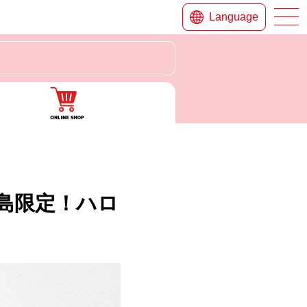
Language
島限定！ハロ