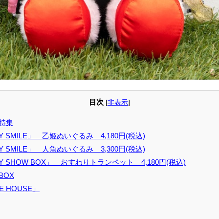
目次
[
非表示
]
特集
TY SMILE」 乙姫ぬいぐるみ 4,180円(税込)
TY SMILE」 人魚ぬいぐるみ 3,300円(税込)
TTY SHOW BOX」 おすわりトランペット 4,180円(税込)
 BOX
LE HOUSE」