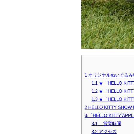
1
オリジナルぬいぐるみ
1.1
★「HELLO KIT
1.2
★「HELLO KIT
1.3
★「HELLO KI
2
HELLO KITTY SHOW
3
「HELLO KITTY APP
3.1
営業時間
3.2
アクセス