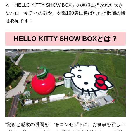
る「HELLO KITTY SHOW BOX」の屋根に描かれた大き
なハローキティの顔や、夕陽100選に選ばれた播磨灘の海
は必見です！
HELLO KITTY SHOW BOXとは？
“驚きと感動の瞬間を！”をコンセプトに、お食事を召し上