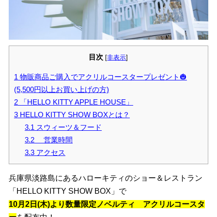
目次
[
非表示
]
1
物販商品ご購入でアクリルコースタープレゼント🎃
(5,500円以上お買い上げの方)
2
「HELLO KITTY APPLE HOUSE」
3
HELLO KITTY SHOW BOXとは？
3.1
スウィーツ＆フード
3.2
営業時間
3.3
アクセス
兵庫県淡路島にあるハローキティのショー＆レストラン
「HELLO KITTY SHOW BOX」で
10月2日(木)より数量限定ノベルティ アクリルコースタ