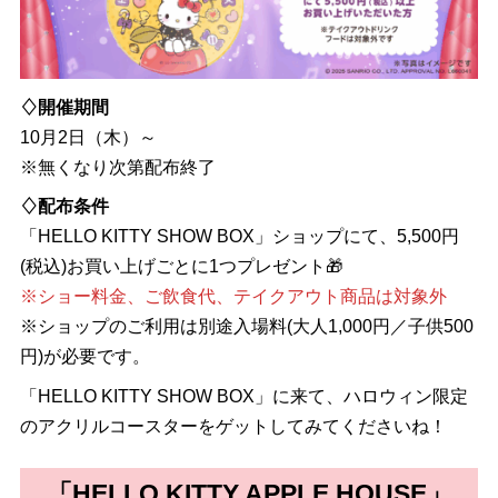
♢開催期間
10月2日（木）～
※無くなり次第配布終了
♢配布条件
「HELLO KITTY SHOW BOX」ショップにて、5,500円
(税込)お買い上げごとに1つプレゼント🎁
※ショー料金、ご飲食代、テイクアウト商品は対象外
※ショップのご利用は別途入場料(大人1,000円／子供500
円)が必要です。
「HELLO KITTY SHOW BOX」に来て、ハロウィン限定
のアクリルコースターをゲットしてみてくださいね！
「HELLO KITTY APPLE HOUSE」