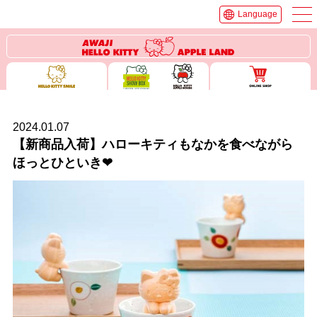
Language
2024.01.07
【新商品入荷】ハローキティもなかを食べながら
ほっとひといき❤