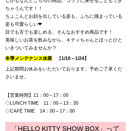
しかもなんとこちらの商品、コップに乗せることもでき
ちゃうんです！！
ちょこんとお顔を出している姿も、ふちに掴まっている
姿も可愛らしい❤
目でも舌でも楽しめる、そんなおすすめ商品です！
美味しいお茶を飲みながら、キティちゃんとほっとひと
いきついてみませんか？
冬季メンテナンス休業
【
1/10～1/24】
上記期間お休みをいただいております。予めご了承くだ
さいませ。
【営業時間】11：00～17：00
◇LUNCH TIME 11：00～13：30
◇CAFÉ TIME 14：00～17：00
「HELLO KITTY SHOW BOX」って