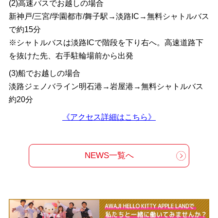
(2)高速バスでお越しの場合
新神戸/三宮/学園都市/舞子駅→淡路IC→無料シャトルバス
で約15分
※シャトルバスは淡路ICで階段を下り右へ。高速道路下
を抜けた先、右手駐輪場前から出発
(3)船でお越しの場合
淡路ジェノバライン明石港→岩屋港→無料シャトルバス
約20分
《アクセス詳細はこちら》
NEWS一覧へ