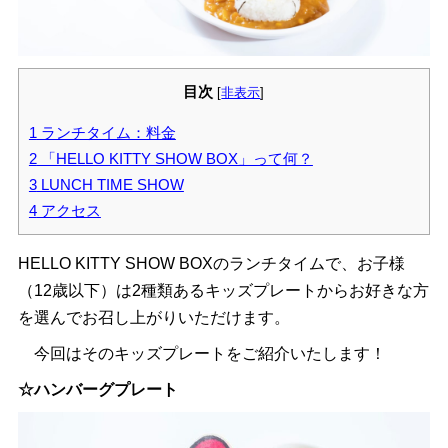
目次
[
非表示
]
1
ランチタイム：料金
2
「HELLO KITTY SHOW BOX」って何？
3
LUNCH TIME SHOW
4
アクセス
HELLO KITTY SHOW BOXのランチタイムで、お子様
（12歳以下）は2種類あるキッズプレートからお好きな方
を選んでお召し上がりいただけます。
今回はそのキッズプレートをご紹介いたします！
☆ハンバーグプレート