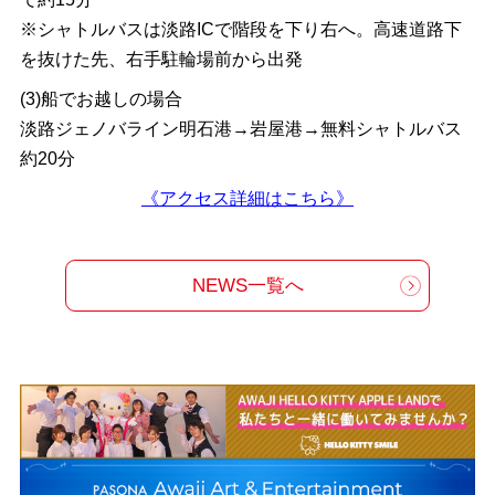
※シャトルバスは淡路ICで階段を下り右へ。高速道路下
を抜けた先、右手駐輪場前から出発
(3)船でお越しの場合
淡路ジェノバライン明石港→岩屋港→無料シャトルバス
約20分
《アクセス詳細はこちら》
NEWS一覧へ