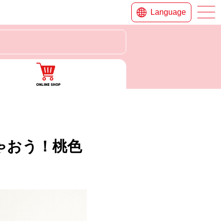
Language
ゃおう！桃色