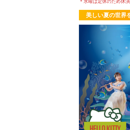
＊水曜は定休のため休演
美しい夏の世界を巡