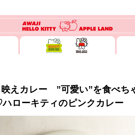
映えカレー ”可愛い”を食べち
♡ハローキティのピンクカレー