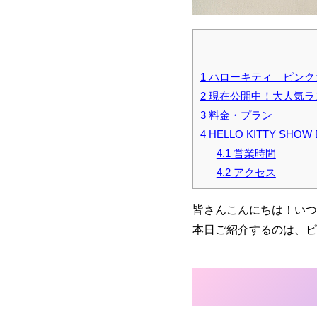
1
ハローキティ ピンク
2
現在公開中！大人気ランチタ
3
料金・プラン
4
HELLO KITTY SHO
4.1
営業時間
4.2
アクセス
皆さんこんにちは！いつも
本日ご紹介するのは、ピ