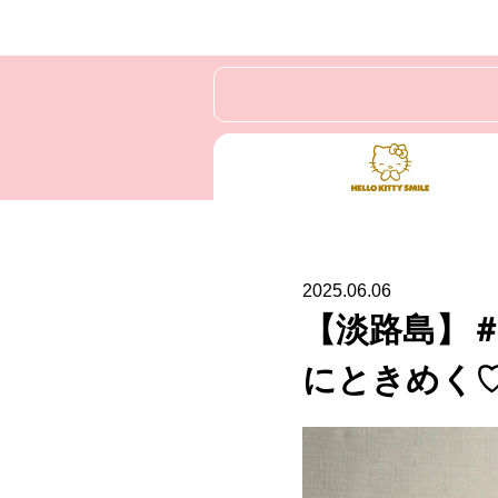
2025.06.06
【淡路島】＃
にときめく