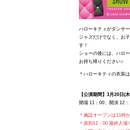
ハローキティがダンサー
ジャズだけでなく、お子
す！
ショーの後には、ハロー
お持ち帰りください♪
＊ハローキティの衣装は
【公演期間】3月20日(木)
開場 11：00、開演 12：
＊施設オープンは11時
＊原則12：00 最終入場