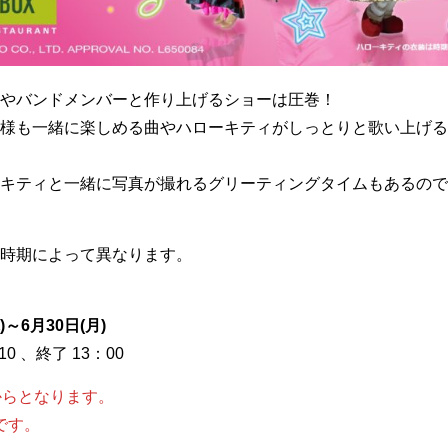
やバンドメンバーと作り上げるショーは圧巻！
様も一緒に楽しめる曲やハローキティがしっとりと歌い上げる
キティと一緒に写真が撮れるグリーティングタイムもあるので
時期によって異なります。
～6月30日(月)
10 、終了 13：00
からとなります。
です。