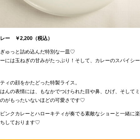
ー ￥2,200（税込）
ぎゅっと詰め込んだ特別な一皿♡
ーには玉ねぎの甘みがたっぷり！そして、カレーのスパイシー
ティの顔をかたどった特製ライス。
はんの表情には、もなかでつけられた目や鼻、ひげ、そしてミ
のがもったいないほどの可愛さです♡
ピンクカレーとハローキティが奏でる素敵なショーと一緒に楽
ちしております♡