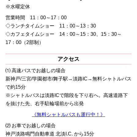
※水曜定休
営業時間 11：00～17：00
◇ランチタイムショー 11：00～13：30
◇カフェタイムショー 14：00～15：30、15：30～
17：00（2部制）
アクセス
⑴ 高速バスでお越しの場合
新神戸/三宮/学園都市/舞子駅→淡路IC→無料シャトルバス
で約15分
※シャトルバスは淡路ICで階段を下り右へ。高速道路下
を抜けた先、右手駐輪場前から出発
《無料シャトルバスも運行中！》
⑵ お車でお越しの場合
神戸淡路鳴門自動車道 北淡I.C. から15分