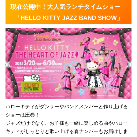
現在公開中！大人気ランチタイムショー
「HELLO KITTY JAZZ BAND SHOW」
ハローキティがダンサーやバンドメンバーと作り上げる
ショーは圧巻！
ジャズだけでなく、お子様も一緒に楽しめる曲やハロー
キティがしっとりと歌い上げる春ナンバーもお届けしま