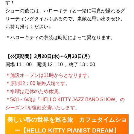
す！
ショーの後には、ハローキティと一緒に写真が撮れるグ
リーティングタイムもあるので、素敵な思い出をぜひ、
お持ち帰りください♪
＊ハローキティの衣装は時期によって異なります。
【公演期間】3月20日(木)～6月30日(月)
開場 11：00、開演 12：10 、終了 13：00
＊施設オープンは11時からとなります。
＊原則12：00 最終入場です。
＊水曜は定休のため休演。
＊5/31～6/3は「HELLO KITTY JAZZ BAND SHOW」の
シーズン1を復刻公演いたします。
美しい春の世界を巡る旅 カフェタイムショ
ー【HELLO KITTY PIANIST DREAM
】