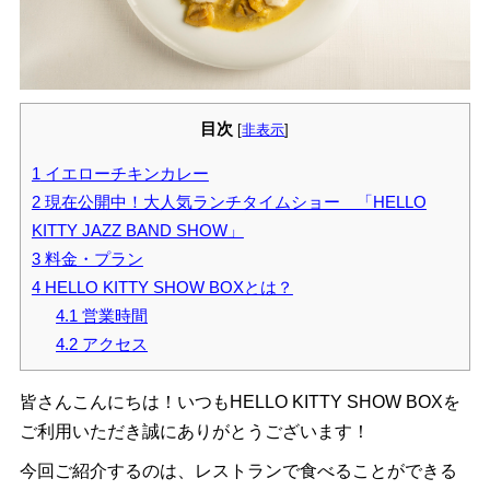
目次
[
非表示
]
1
イエローチキンカレー
2
現在公開中！大人気ランチタイムショー 「HELLO
KITTY JAZZ BAND SHOW」
3
料金・プラン
4
HELLO KITTY SHOW BOXとは？
4.1
営業時間
4.2
アクセス
皆さんこんにちは！いつもHELLO KITTY SHOW BOXを
ご利用いただき誠にありがとうございます！
今回ご紹介するのは、レストランで食べることができる