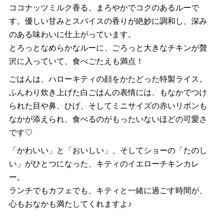
ココナッツミルク香る、まろやかでコクのあるルーで
す。優しい甘みとスパイスの香りが絶妙に調和し、深み
のある味わいに仕上がっています。
とろっとなめらかなルーに、ごろっと大きなチキンが贅
沢に入っていて、食べごたえも満点！
ごはんは、ハローキティの顔をかたどった特製ライス。
ふんわり炊き上げた白ごはんの表情には、もなかでつけ
られた目や鼻、ひげ、そしてミニサイズの赤いリボンも
なかが添えられ、食べるのがもったいないほどの可愛さ
です♡
「かわいい」と「おいしい」、そしてショーの「たのし
い」がひとつになった、キティのイエローチキンカレ
ー。
ランチでもカフェでも、キティと一緒に過ごす時間が、
心もおなかも満たしてくれますよ♪