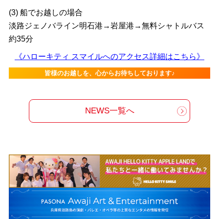
(3) 船でお越しの場合
淡路ジェノバライン明石港→岩屋港→無料シャトルバス
約35分
《ハローキティ スマイルへのアクセス詳細はこちら》
皆様のお越しを、心からお待ちしております♪
NEWS一覧へ