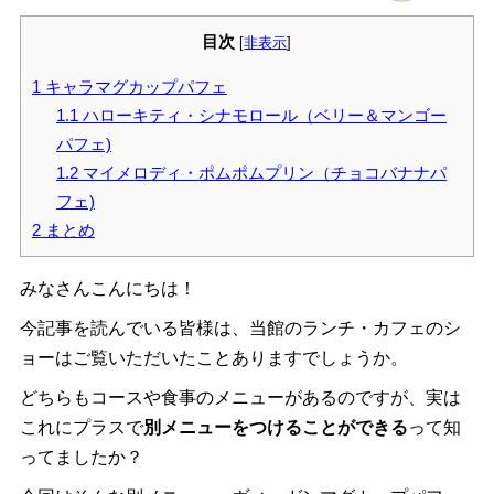
目次
[
非表示
]
1
キャラマグカップパフェ
1.1
ハローキティ・シナモロール（ベリー＆マンゴー
パフェ)
1.2
マイメロディ・ポムポムプリン（チョコバナナパ
フェ)
2
まとめ
みなさんこんにちは！
今記事を読んでいる皆様は、当館のランチ・カフェのシ
ョーはご覧いただいたことありますでしょうか。
どちらもコースや食事のメニューがあるのですが、実は
これにプラスで
別メニューをつけることができる
って知
ってましたか？