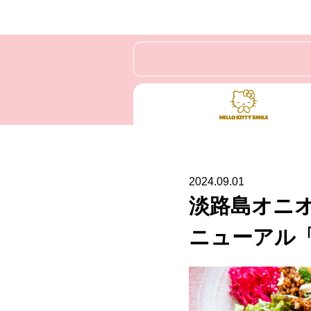
2024.09.01
淡路島オニ
ニューアル「HE