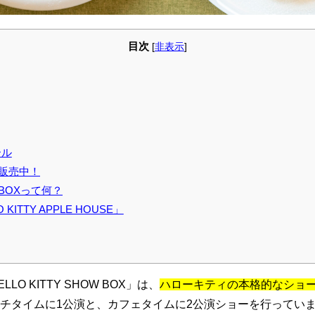
目次
[
非表示
]
ール
販売中！
W BOXって何？
KITTY APPLE HOUSE」
O KITTY SHOW BOX」は、
ハローキティの本格的なショ
チタイムに1公演と、カフェタイムに2公演ショーを行ってい