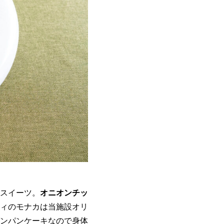
スイーツ。
オニオンチッ
ィのモナカは当施設オリ
ンパンケーキなので身体