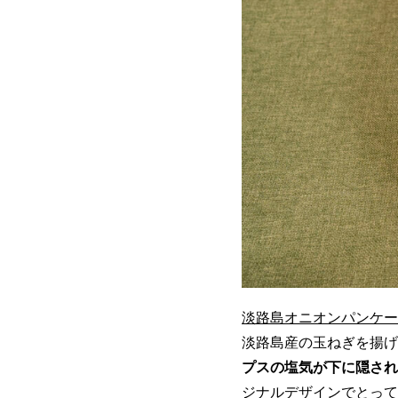
淡路島オニオンパンケー
淡路島産の玉ねぎを揚げ
プスの塩気が下に隠され
ジナルデザインでとって