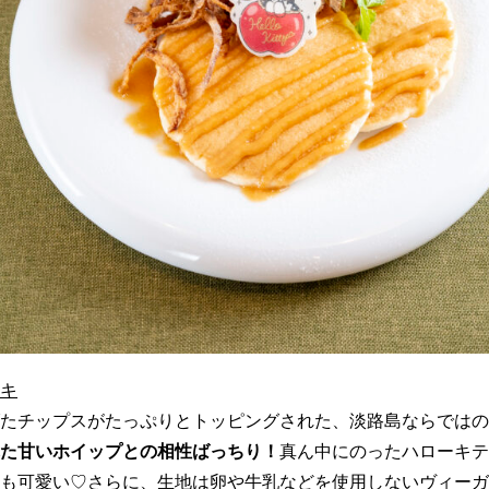
キ
たチップスがたっぷりとトッピングされた、淡路島ならではの
た甘いホイップとの相性ばっちり！
真ん中にのったハローキテ
も可愛い♡さらに、生地は卵や牛乳などを使用しないヴィーガ