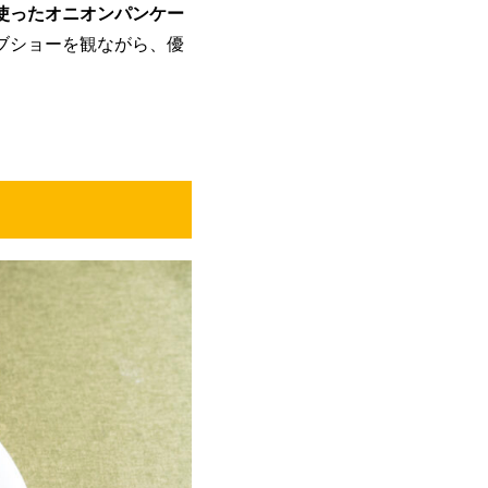
使ったオニオンパンケー
ブショーを観ながら、優