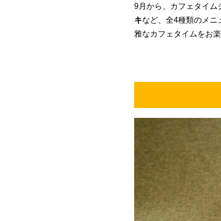
9月から、カフェタイム
キ
など、全4種類のメニ
雅なカフェタイムをお楽