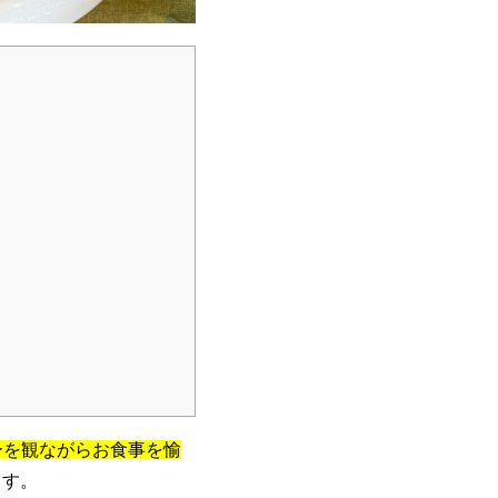
ーを観ながらお食事を愉
ます。