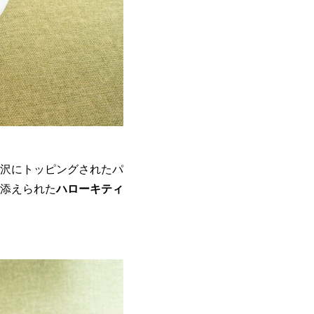
沢にトッピングされたパ
添えられた
ハローキティ