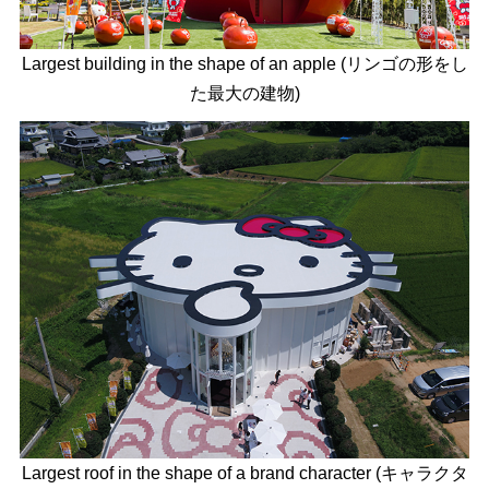
Largest building in the shape of an apple (リンゴの形をし
た最大の建物)
Largest roof in the shape of a brand character (キャラクタ