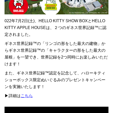
022年7月2日(土)、HELLO KITTY SHOW BOXとHELLO
KITTY APPLE HOUSEは、２つのギネス世界記録™に認
定されました。
ギネス世界記録™の「リンゴの形をした最大の建物」か
らギネス世界記録™の「キャラクターの形をした最大の
屋根」を一望でき、世界記録を2つ同時にお楽しみいただ
けます！
また、ギネス世界記録™認定を記念して、ハローキティ
ショーボックス限定ぬいぐるみのプレゼントキャンペー
ンを実施いたします！
▶詳細は
こちら