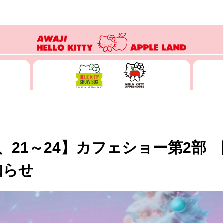
15、21～24】カフェショー第2
知らせ