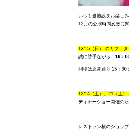
いつも当施設をお楽しみ
12月の公演時間変更に
12/15（日） のカフ
誠に勝手ながら
16：0
開場は通常通り 15：3
12/14（土）、21（
ディナーショー開催のた
レストラン横のショップや隣