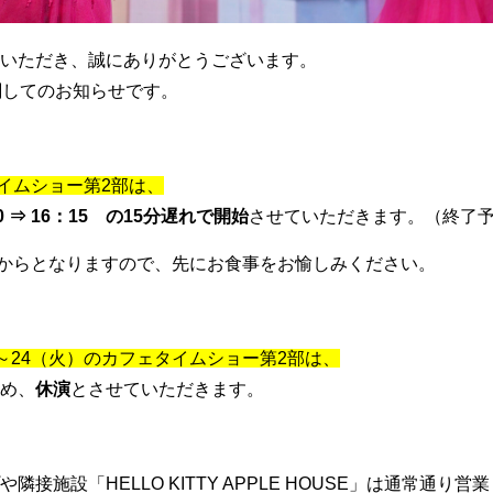
いただき、誠にありがとうございます。
関してのお知らせです。
ェタイムショー第2部は、
0 ⇒ 16：15 の15分遅れで開始
させていただきます。（終了予定
0 からとなりますので、先にお食事をお愉しみください。
土）～24（火）のカフェタイムショー第2部は、
め、
休演
とさせていただきます。
接施設「HELLO KITTY APPLE HOUSE」は通常通り