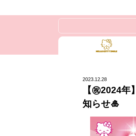
2023.12.28
【㊗️202
知らせ🎍