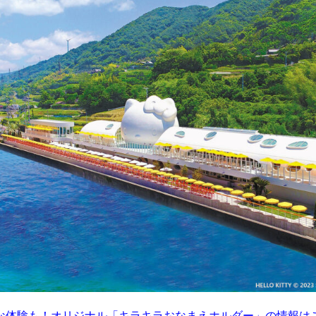
な体験も！オリジナル「キラキラおなまえホルダー」の情報は