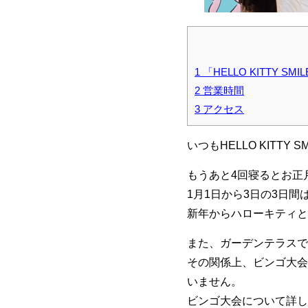
1
「HELLO KITTY SM
2
営業時間
3
アクセス
いつもHELLO KITT
もうあと4回寝るとお正
1月1日から3日の3日
新年からハローキティと
また、ガーデンテラスで
その関係上、ビンゴ大会開
いません。
ビンゴ大会について詳し