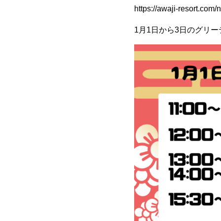
https://awaji-resort.com
1月1日から3日のグリ