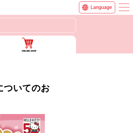
Language
グについてのお