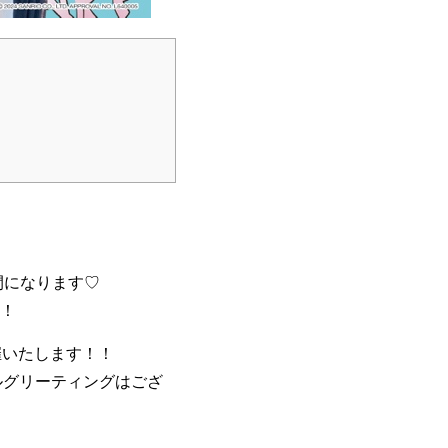
間になります♡
！
催いたします！！
マイルグリーティングはござ