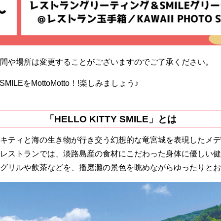
間や場所は変更することがございますのでご了承ください。
Y SMILEをMottoMotto！!楽しみましょう♪
「HELLO KITTY SMILE」とは
キティと海の生き物が行き交う幻想的な竜宮城を表現したメデ
レストランでは、淡路島産の食材にこだわった身体に優しい健
グリルや飲茶などを、播磨灘の景色を眺めながらゆったりとお