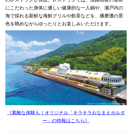
にこだわった身体に優しい健康的な一人鍋や、瀬戸内の
海で採れる新鮮な海鮮グリルや飲茶などを、播磨灘の景
色を眺めながらゆったりとお楽しみいただけます。
《素敵な体験も！オリジナル「キラキラおなまえホルダ
ー」の情報はこちら》