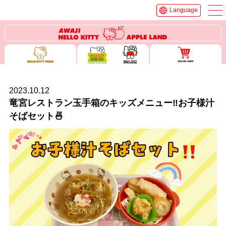
Language
2023.10.12
竜宮レストラン玉手箱のキッズメニュー‼️お子様汁
そばセット🍜