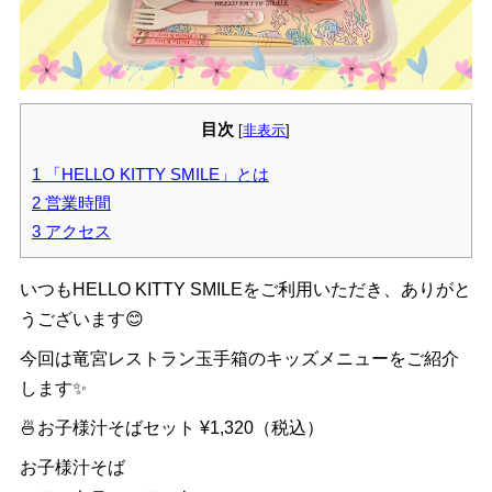
目次
[
非表示
]
1
「HELLO KITTY SMILE」とは
2
営業時間
3
アクセス
いつもHELLO KITTY SMILEをご利用いただき、ありがと
うございます😊
今回は竜宮レストラン玉手箱のキッズメニューをご紹介
します✨
🍜お子様汁そばセット ¥1,320（税込）
お子様汁そば