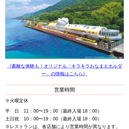
《素敵な体験も！オリジナル「キラキラおなまえホルダ
ー」の情報はこちら》
営業時間
※火曜定休
平 日 11：00〜19：00（最終入場 18：00）
土日祝 10：00〜19：00（最終入場 18：00）
※レストランは、各店舗により営業時間が異なります。