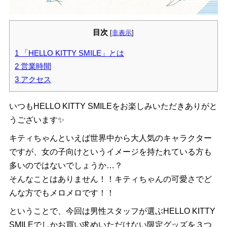
目次
[
非表示
]
1
「HELLO KITTY SMILE」とは
2
営業時間
3
アクセス
いつもHELLO KITTY SMILEをお楽しみいただきありがと
うございます✨
キティちゃんといえば世界中から大人気のキャラクター
ですが、女の子向けというイメージを持たれている方も
多いのではないでしょうか…？
そんなことはありません！！キティちゃんの可愛さでど
んな方でもメロメロです！！
ということで、今回は男性スタッフが選ぶHELLO KITTY
SMILEでしかお買い求めいただけない限定グッズを３つ