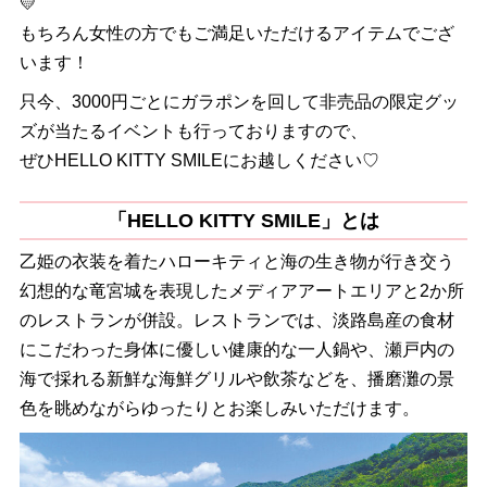
💛
もちろん女性の方でもご満足いただけるアイテムでござ
います！
只今、3000円ごとにガラポンを回して非売品の限定グッ
ズが当たるイベントも行っておりますので、
ぜひHELLO KITTY SMILEにお越しください♡
「HELLO KITTY SMILE」とは
乙姫の衣装を着たハローキティと海の生き物が行き交う
幻想的な竜宮城を表現したメディアアートエリアと2か所
のレストランが併設。レストランでは、淡路島産の食材
にこだわった身体に優しい健康的な一人鍋や、瀬戸内の
海で採れる新鮮な海鮮グリルや飲茶などを、播磨灘の景
色を眺めながらゆったりとお楽しみいただけます。