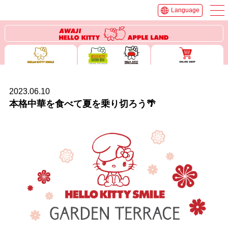
Language
2023.06.10
本格中華を食べて夏を乗り切ろう🌴