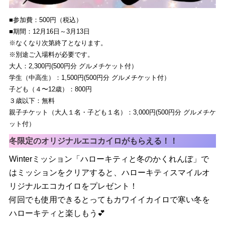
■参加費：500円（税込）
■期間：12月16日～3月13日
※なくなり次第終了となります。
※別途ご入場料が必要です。
大人：2,300円(500円分 グルメチケット付）
学生（中高生）：1,500円(500円分 グルメチケット付）
子ども（４〜12歳）：800円
３歳以下：無料
親子チケット（大人１名・子ども１名）：3,000円(500円分 グルメチケ
ット付）
冬限定のオリジナルエコカイロがもらえる！！
Winterミッション「ハローキティと冬のかくれんぼ」で
はミッションをクリアすると、ハローキティスマイルオ
リジナルエコカイロをプレゼント！
何回でも使用できるとってもカワイイカイロで寒い冬を
ハローキティと楽しもう💕