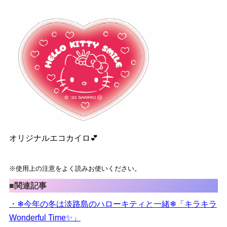
オリジナルエコカイロ💕
※使用上の注意をよく読みお使いください。
■関連記事
・❄今年の冬は淡路島のハローキティと一緒❄「キラキラ
Wonderful Time✨」