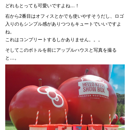
どれもとっても可愛いですよね…！
右から2番目はオフィスとかでも使いやすそうだし、ロゴ
入りのもシンプル感がありつつもキュートでいいですよ
ね。
これはコンプリートするしかありません。。。
そしてこのボトルを前にアップルハウスと写真を撮る
と…。