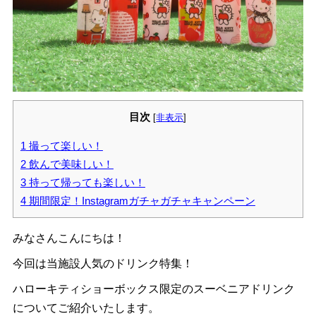
目次
[
非表示
]
1
撮って楽しい！
2
飲んで美味しい！
3
持って帰っても楽しい！
4
期間限定！Instagramガチャガチャキャンペーン
みなさんこんにちは！
今回は当施設人気のドリンク特集！
ハローキティショーボックス限定のスーベニアドリンク
についてご紹介いたします。