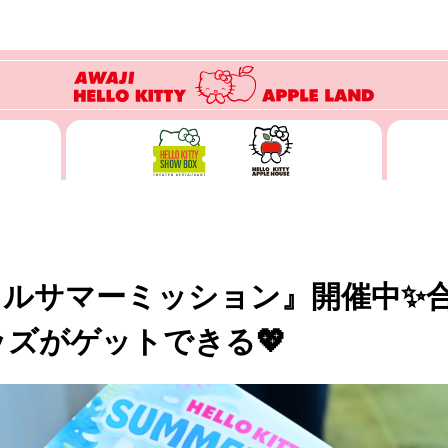
カルサマーミッション』開催中✨
ズがゲットできる💖