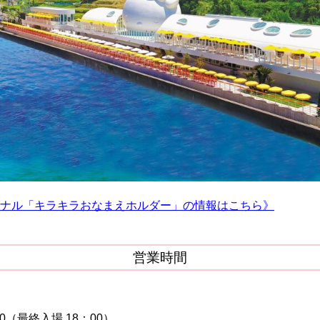
ナル「キラキラおなまえホルダー」の情報はこちら》
営業時間
0（最終入場 18：00）