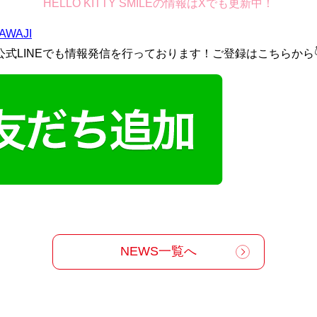
HELLO KITTY SMILEの情報はXでも更新中！
YAWAJI
公式LINEでも情報発信を行っております！ご登録はこちらから
NEWS一覧へ