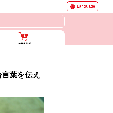
Language
合言葉を伝え