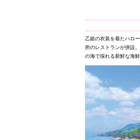
乙姫の衣装を着たハロー
所のレストランが併設。
の海で採れる新鮮な海鮮