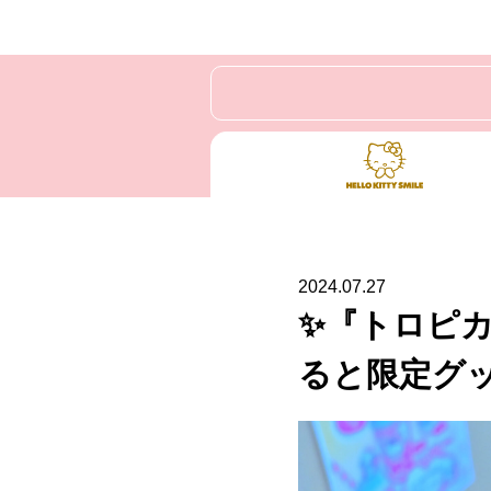
2024.07.27
✨『トロピ
ると限定グッ