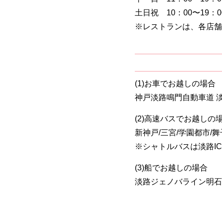
土日祝 10：00〜19：0
※レストランは、各店舗
(1)お車でお越しの場合
神戸淡路鳴門自動車道 淡路
(2)高速バスでお越しの
新神戸/三宮/学園都市/
※シャトルバスは淡路I
(3)船でお越しの場合
淡路ジェノバライン明石