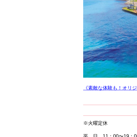
《素敵な体験も！オリジ
※火曜定休
平 日 11：00〜19：0