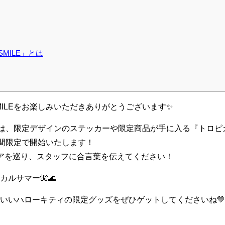
 SMILE」とは
Y SMILEをお楽しみいただきありがとうございます✨
SMILEでは、限定デザインのステッカーや限定商品が手に入る『ト
期間限定で開始いたします！
アを巡り、スタッフに合言葉を伝えてください！
カルサマー🌺🌊
いいハローキティの限定グッズをぜひゲットしてくださいね💛