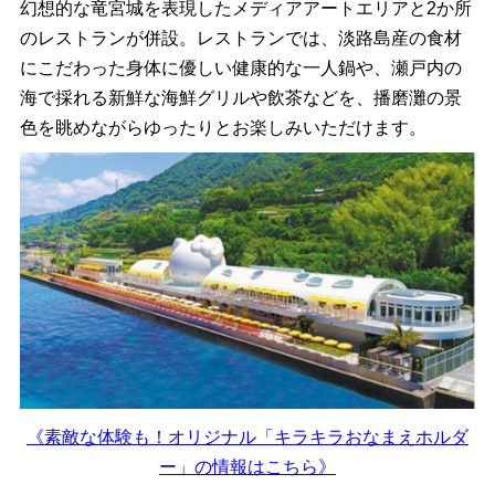
幻想的な竜宮城を表現したメディアアートエリアと2か所
のレストランが併設。レストランでは、淡路島産の食材
にこだわった身体に優しい健康的な一人鍋や、瀬戸内の
海で採れる新鮮な海鮮グリルや飲茶などを、播磨灘の景
色を眺めながらゆったりとお楽しみいただけます。
《素敵な体験も！オリジナル「キラキラおなまえホルダ
ー」の情報はこちら》