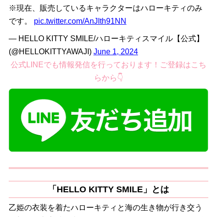
※現在、販売しているキャラクターはハローキティのみ
です。
pic.twitter.com/AnJIth91NN
— HELLO KITTY SMILE/ハローキティスマイル【公式】
(@HELLOKITTYAWAJI)
June 1, 2024
公式LINEでも情報発信を行っております！ご登録はこち
らから👇
「HELLO KITTY SMILE」とは
乙姫の衣装を着たハローキティと海の生き物が行き交う