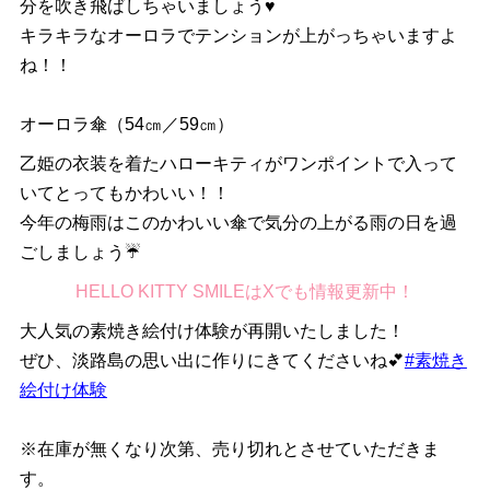
分を吹き飛ばしちゃいましょう♥
キラキラなオーロラでテンションが上がっちゃいますよ
ね！！
オーロラ傘（54㎝／59㎝）
乙姫の衣装を着たハローキティがワンポイントで入って
いてとってもかわいい！！
今年の梅雨はこのかわいい傘で気分の上がる雨の日を過
ごしましょう☔
HELLO KITTY SMILEはXでも情報更新中！
大人気の素焼き絵付け体験が再開いたしました！
ぜひ、淡路島の思い出に作りにきてくださいね💕
#素焼き
絵付け体験
※在庫が無くなり次第、売り切れとさせていただきま
す。