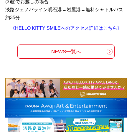
(3)船でお越しの場合
淡路ジェノバライン明石港→岩屋港→無料シャトルバス
約35分
《HELLO KITTY SMILEへのアクセス詳細はこちら》
NEWS一覧へ