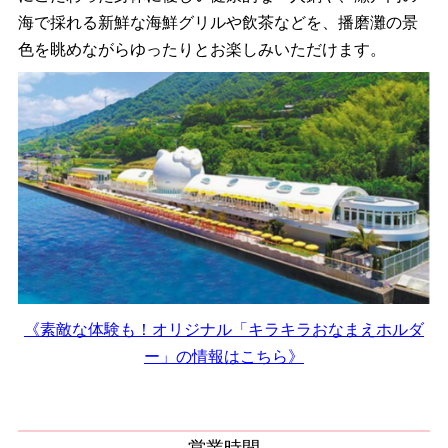
海で採れる新鮮な海鮮グリルや飲茶などを、播磨灘の景
色を眺めながらゆったりとお楽しみいただけます。
《素敵な体験も！オリジナル「キラキラおなまえホルダ
ー」の情報はこちら》
営業時間