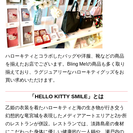
ハローキティとコラボしたバッグや洋服、靴などの商品
を揃えたお店でございます。Bling Me!の商品も多く取り
揃えており、ラグジュアリーなハローキティグッズをお
買い求めいただけます。
「HELLO KITTY SMILE」とは
乙姫の衣装を着たハローキティと海の生き物が行き交う
幻想的な竜宮城を表現したメディアアートエリアと2か所
のレストランが併設。レストランでは、淡路島産の食材
にこだわった身体に優しい健康的な一人鍋や、瀬戸内の