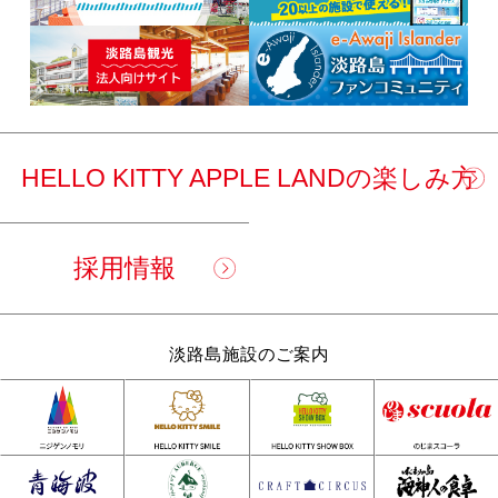
HELLO KITTY APPLE LANDの楽しみ方
採用情報
淡路島施設のご案内