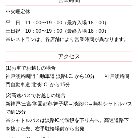
※火曜定休
平 日 11：00〜19：00（最終入場 18：00）
土日祝 10：00〜19：00（最終入場 18：00）
※レストランは、各店舗により営業時間が異なります。
アクセス
(1)お車でお越しの場合
神戸淡路鳴門自動車道 淡路I.C. から10分 神戸淡路鳴
門自動車道 北淡I.C. から15分
(2)高速バスでお越しの場合
新神戸/三宮/学園都市/舞子駅→淡路IC→無料シャトルバス
で約15分
※シャトルバスは淡路ICで階段を下り右へ。高速道路下
を抜けた先、右手駐輪場前から出発