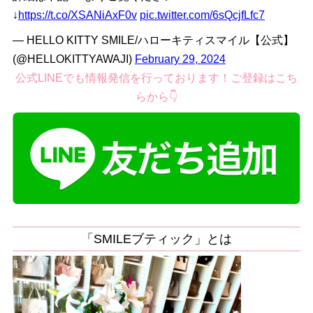
↓
https://t.co/XSANiAxF0v
pic.twitter.com/6sQcjfLfc7
— HELLO KITTY SMILE/ハローキティスマイル【公式】
(@HELLOKITTYAWAJI)
February 29, 2024
公式LINEでも情報発信を行っております！ご登録はこち
らから👇
「SMILEブティック」とは