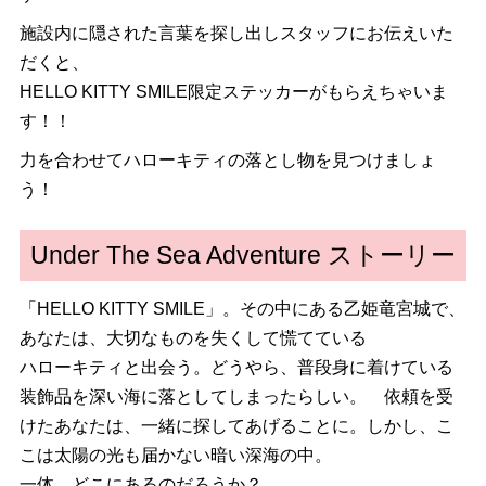
施設内に隠された言葉を探し出しスタッフにお伝えいた
だくと、
HELLO KITTY SMILE限定ステッカーがもらえちゃいま
す！！
力を合わせてハローキティの落とし物を見つけましょ
う！
Under The Sea Adventure ストーリー
「HELLO KITTY SMILE」。その中にある⼄姫⻯宮城で、
あなたは、大切なものを失くして慌てている
ハローキティと出会う。どうやら、普段身に着けている
装飾品を深い海に落としてしまったらしい。 依頼を受
けたあなたは、⼀緒に探してあげることに。しかし、こ
こは太陽の光も届かない暗い深海の中。
⼀体、どこにあるのだろうか？