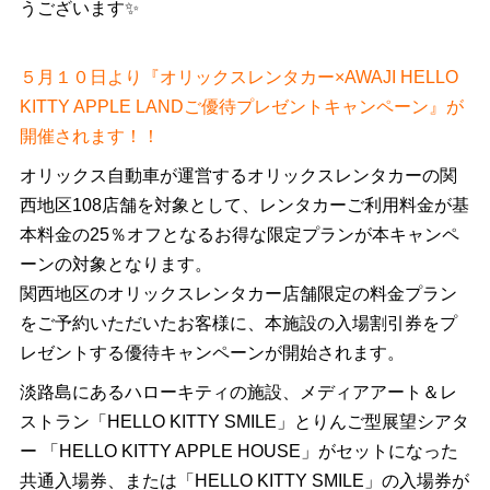
うございます✨
５月１０日より『オリックスレンタカー×AWAJI HELLO
KITTY APPLE LANDご優待プレゼントキャンペーン』が
開催されます！！
オリックス自動車が運営するオリックスレンタカーの関
西地区108店舗を対象として、レンタカーご利用料金が基
本料金の25％オフとなるお得な限定プランが本キャンペ
ーンの対象となります。
関西地区のオリックスレンタカー店舗限定の料金プラン
をご予約いただいたお客様に、本施設の入場割引券をプ
レゼントする優待キャンペーンが開始されます。
淡路島にあるハローキティの施設、メディアアート＆レ
ストラン「HELLO KITTY SMILE」とりんご型展望シアタ
ー 「HELLO KITTY APPLE HOUSE」がセットになった
共通入場券、または「HELLO KITTY SMILE」の入場券が