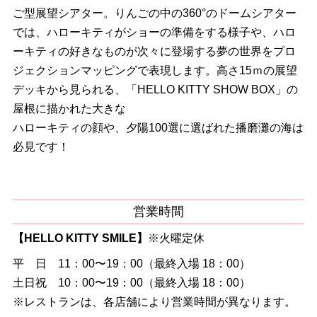
ご型展望シアター。りんごの中の360°のドームシアター
では、ハローキティがショーの準備をする様子や、ハロ
ーキティの好きなものが次々に登場する夢の世界をプロ
ジェクションマッピングで表現します。高さ15ｍの展望
デッキから見られる、「HELLO KITTY SHOW BOX」の
屋根に描かれた大きな
ハローキティの顔や、夕陽100選に選ばれた播磨灘の海は
必見です！
営業時間
【HELLO KITTY SMILE】
※火曜定休
平 日 11：00〜19：00（最終入場 18：00）
土日祝 10：00〜19：00（最終入場 18：00）
※レストランは、各店舗により営業時間が異なります。