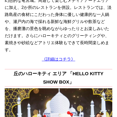
幻想的な竜宮城。周遊して楽しむメディアアートエリア
に加え、2か所のレストランを併設。レストランでは、淡
路島産の食材にこだわった身体に優しい健康的な一人鍋
や、瀬戸内の海で採れる新鮮な海鮮グリルや飲茶など
を、播磨灘の景色を眺めながらゆったりとお楽しみいた
だけます。さらにハローキティとのグリーティングや、
素焼きや砂絵などアトリエ体験もできて長時間楽しめま
す。
《詳細はコチラ》
丘のハローキティ エリア 「HELLO KITTY
SHOW BOX」