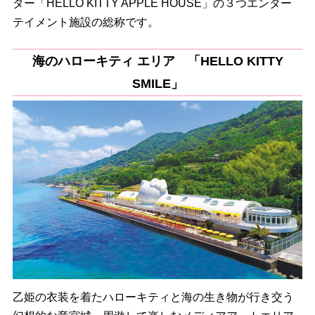
ター「HELLO KITTY APPLE HOUSE」の３つエンター
テイメント施設の総称です。
海のハローキティ エリア 「HELLO KITTY
SMILE」
乙姫の衣装を着たハローキティと海の生き物が行き交う