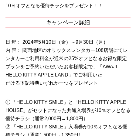
10％オフとなる優待チラシをプレゼント！！
キャンペーン詳細
日 程： 2024年5月10日（金）～9月30日（月）
内 容： 関西地区のオリックスレンタカー108店舗にてレ
ンタカーご利用料金が通常の25%オフとなるお得な限定
プランをご予約いただいたお客様限定で、「AWAJI
HELLO KITTY APPLE LAND」でご利用いた
だける下記特典いずれか一つをプレゼント
① 「HELLO KITTY SMILE」と「HELLO KITTY APPLE
HOUSE」がセットになった共通入場券が10％オフとなる
優待チラシ（通常2,000円→1,800円）
② 「HELLO KITTY SMILE」入場券が10％オフとなる優
待チラシ（通常1,500円→1,350円）