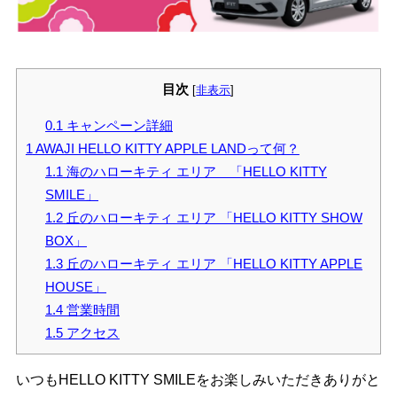
目次
[
非表示
]
0.1
キャンペーン詳細
1
AWAJI HELLO KITTY APPLE LANDって何？
1.1
海のハローキティ エリア 「HELLO KITTY
SMILE」
1.2
丘のハローキティ エリア 「HELLO KITTY SHOW
BOX」
1.3
丘のハローキティ エリア 「HELLO KITTY APPLE
HOUSE」
1.4
営業時間
1.5
アクセス
いつもHELLO KITTY SMILEをお楽しみいただきありがと