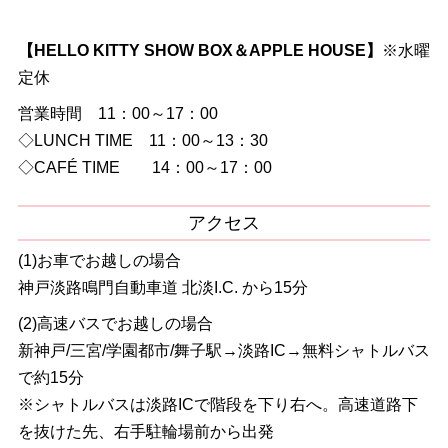
【HELLO KITTY SHOW BOX＆APPLE HOUSE】
※水曜
定休
営業時間 11：00～17：00
◇LUNCH TIME 11：00～13：30
◇CAFÉ TIME 14：00～17：00
アクセス
(1)お車でお越しの場合
神戸淡路鳴門自動車道 北淡I.C. から15分
(2)高速バスでお越しの場合
新神戸/三宮/学園都市/舞子駅→淡路IC→無料シャトルバス
で約15分
※シャトルバスは淡路ICで階段を下り右へ。高速道路下
を抜けた先、右手駐輪場前から出発