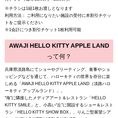
※チラシは1組1枚お渡しとなります
利用方法： ご利用になりたい施設の受付に本割引チケッ
トをご提示ください
※1会計につき割引チケット1枚利用可能
AWAJI HELLO KITTY APPLE LAND
って何？
兵庫県淡路島にてショーやグリーティング、食事やショ
ッピングなどを通じて、ハローキティの世界を存分に楽
しめる「AWAJI HELLO KITTY APPLE LAND（淡路ハロ
ーキティ アップルランド）」。
“海”に隣接したメディアアート＆レストラン「HELLO
KITTY SMILE」と、小高い“丘”に開設するショー＆レスト
ラン「HELLO KITTY SHOW BOX」、りんご型展望シア