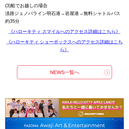
(3)船でお越しの場合
淡路ジェノバライン明石港→岩屋港→無料シャトルバス
約35分
《ハローキティ スマイルへのアクセス詳細はこちら》
《ハローキティ ショーボックスへのアクセス詳細はこち
ら》
NEWS一覧へ