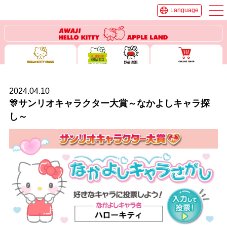
Language
2024.04.10
🎊サンリオキャラクター大賞～なかよしキャラ探
し～